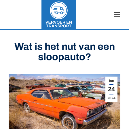
Wat is het nut van een
sloopauto?
jun
24
2024