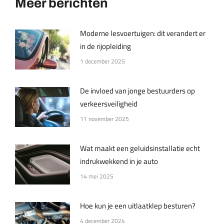
Meer berichten
Moderne lesvoertuigen: dit verandert er
in de rijopleiding
1 december 2025
De invloed van jonge bestuurders op
verkeersveiligheid
11 november 2025
Wat maakt een geluidsinstallatie echt
indrukwekkend in je auto
14 mei 2025
Hoe kun je een uitlaatklep besturen?
4 december 2024