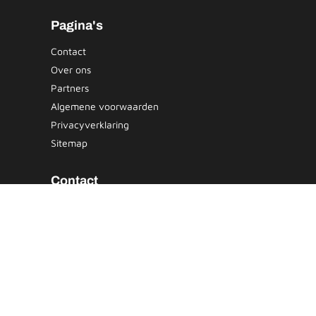
Pagina's
Contact
Over ons
Partners
Algemene voorwaarden
Privacyverklaring
Sitemap
Contact
Email:
leads@vervoertransportnederland.nl