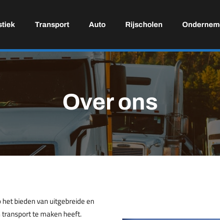
stiek
Transport
Auto
Rijscholen
Ondernem
Over ons
p het bieden van uitgebreide en
 transport te maken heeft.