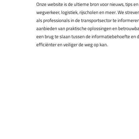
Onze website is de ultieme bron voor nieuws, tips en
wegverkeer, logistiek, rijscholen en meer. We streve
als professionals in de transportsector te informere
aanbieden van praktische oplossingen en betrouwbar
een brug te slaan tussen de informatiebehoefte en de
efficiënter en veiliger de weg op kan.