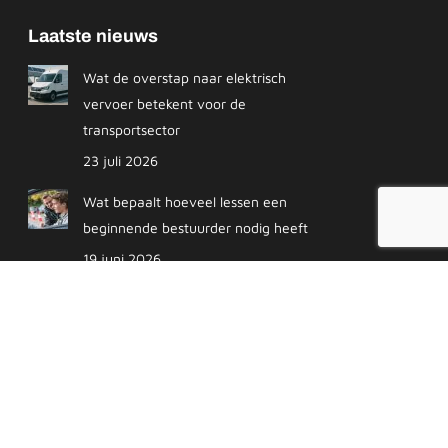
Laatste nieuws
Wat de overstap naar elektrisch
vervoer betekent voor de
transportsector
23 juli 2026
Wat bepaalt hoeveel lessen een
beginnende bestuurder nodig heeft
19 juni 2026
Transportsector beweegt richting meer
flexibiliteit
30 april 2026