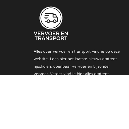
Alles over vervoer en transport vind je op deze
website. Lees hier het laatste nieuws omtrent
rijscholen, openbaar vervoer en bijzonder
vervoer. Verder vind je hier alles omtrent
verkeersregels, regelwijzigingen en
verkeersveiligheid.