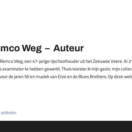
mco Weg – Auteur
 Remco Weg, een 47-jarige rijschoolhouder uit het Zeeuwse Veere. Al 21 
ls examinator te hebben gewerkt. Thuis koester ik mijn gezin, mijn coll
 voor de jaren 50 en muziek van Elvis en de Blues Brothers. Op deze web
e artikelen