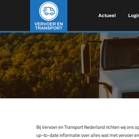
Actueel
Logi
Bij Vervoer en Transport Nederland richten wij ons o
up-to-date informatie over alles wat met vervoer en