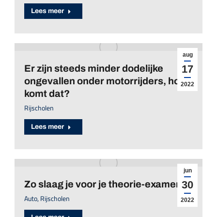
Lees meer
aug
Er zijn steeds minder dodelijke
17
ongevallen onder motorrijders, hoe
2022
komt dat?
Rijscholen
Lees meer
jun
Zo slaag je voor je theorie-examen!
30
Auto
,
Rijscholen
2022