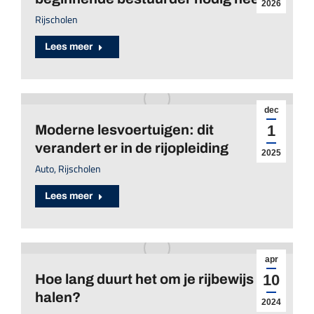
2026
Rijscholen
Lees meer
dec
Moderne lesvoertuigen: dit
1
verandert er in de rijopleiding
2025
Auto
,
Rijscholen
Lees meer
apr
Hoe lang duurt het om je rijbewijs te
10
halen?
2024