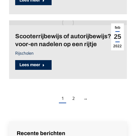
Lees meer
feb
Scooterrijbewijs of autorijbewijs? De
25
voor-en nadelen op een rijtje
2022
Rijscholen
Lees meer
1
2
→
Recente berichten