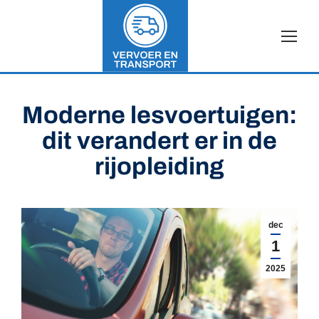
Moderne lesvoertuigen:
dit verandert er in de
rijopleiding
dec
1
2025