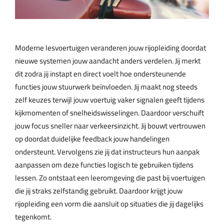
Moderne lesvoertuigen veranderen jouw rijopleiding doordat
nieuwe systemen jouw aandacht anders verdelen. Jij merkt
dit zodra jij instapt en direct voelt hoe ondersteunende
functies jouw stuurwerk beïnvloeden. Jij maakt nog steeds
zelf keuzes terwijl jouw voertuig vaker signalen geeft tijdens
kijkmomenten of snelheidswisselingen. Daardoor verschuift
jouw focus sneller naar verkeersinzicht. Jij bouwt vertrouwen
op doordat duidelijke feedback jouw handelingen
ondersteunt. Vervolgens zie jij dat instructeurs hun aanpak
aanpassen om deze functies logisch te gebruiken tijdens
lessen. Zo ontstaat een leeromgeving die past bij voertuigen
die jij straks zelfstandig gebruikt. Daardoor krijgt jouw
rijopleiding een vorm die aansluit op situaties die jij dagelijks
tegenkomt.