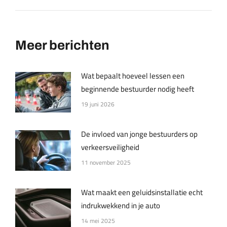
Meer berichten
Wat bepaalt hoeveel lessen een
beginnende bestuurder nodig heeft
19 juni 2026
De invloed van jonge bestuurders op
verkeersveiligheid
11 november 2025
Wat maakt een geluidsinstallatie echt
indrukwekkend in je auto
14 mei 2025