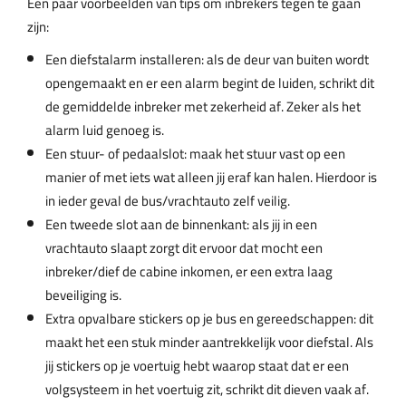
Een paar voorbeelden van tips om inbrekers tegen te gaan
zijn:
Een diefstalarm installeren: als de deur van buiten wordt
opengemaakt en er een alarm begint de luiden, schrikt dit
de gemiddelde inbreker met zekerheid af. Zeker als het
alarm luid genoeg is.
Een stuur- of pedaalslot: maak het stuur vast op een
manier of met iets wat alleen jij eraf kan halen. Hierdoor is
in ieder geval de bus/vrachtauto zelf veilig.
Een tweede slot aan de binnenkant: als jij in een
vrachtauto slaapt zorgt dit ervoor dat mocht een
inbreker/dief de cabine inkomen, er een extra laag
beveiliging is.
Extra opvalbare stickers op je bus en gereedschappen: dit
maakt het een stuk minder aantrekkelijk voor diefstal. Als
jij stickers op je voertuig hebt waarop staat dat er een
volgsysteem in het voertuig zit, schrikt dit dieven vaak af.