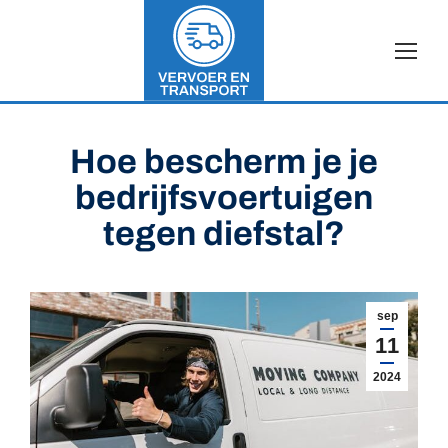
Hoe bescherm je je
bedrijfsvoertuigen
tegen diefstal?
sep
11
2024