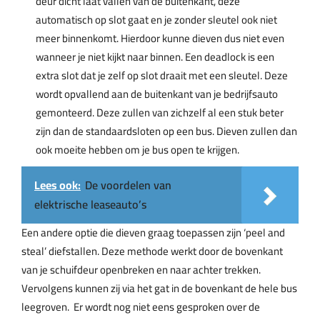
deur dicht laat vallen van de buitenkant, deze
automatisch op slot gaat en je zonder sleutel ook niet
meer binnenkomt. Hierdoor kunne dieven dus niet even
wanneer je niet kijkt naar binnen. Een deadlock is een
extra slot dat je zelf op slot draait met een sleutel. Deze
wordt opvallend aan de buitenkant van je bedrijfsauto
gemonteerd. Deze zullen van zichzelf al een stuk beter
zijn dan de standaardsloten op een bus. Dieven zullen dan
ook moeite hebben om je bus open te krijgen.
Lees ook:
De voordelen van
elektrische leaseauto’s
Een andere optie die dieven graag toepassen zijn ‘peel and
steal’ diefstallen. Deze methode werkt door de bovenkant
van je schuifdeur openbreken en naar achter trekken.
Vervolgens kunnen zij via het gat in de bovenkant de hele bus
leegroven. Er wordt nog niet eens gesproken over de