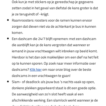
Ook kun je met stickers op je gereedschap je gegevens
zetten zodat in het geval van diefstal de kans groter is dat
je ze terugvindt of -krijgt.
Raamroosters: roosters voor de ramen kunnen ervoor
zorgen dat dieven niet via de achterkant je bus in kunnen
komen.
Een dashcam die 24/7 blijft opnemen: met een dashcam
die aanblijft kan je de kans vergroten dat wanneer er
iemand in jouw vrachtwagen wilt inbreken op beeld komt.
Hierdoor is het dan ook makkelijker om een dief na het feit
op te kunnen sporen. Op zoek naar meer informatie over
dashcams?
Klik hier
om naar onze blog over de beste
dashcams in een vrachtwagen te gaan!
Slam- of deadlock: als jouw bus ’s nachts vaak op open,
donkere plekken geparkeerd staat is dit een goede optie.
De aanwezigheid van zo’n slot heeft vaak al een
afschrikkende werking. Een slamlock werkt wanneer je de