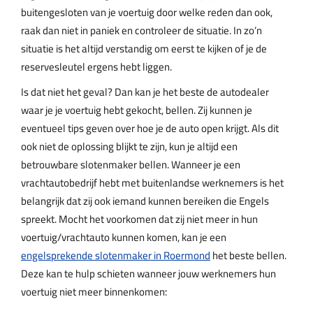
buitengesloten van je voertuig door welke reden dan ook,
raak dan niet in paniek en controleer de situatie. In zo’n
situatie is het altijd verstandig om eerst te kijken of je de
reservesleutel ergens hebt liggen.
Is dat niet het geval? Dan kan je het beste de autodealer
waar je je voertuig hebt gekocht, bellen. Zij kunnen je
eventueel tips geven over hoe je de auto open krijgt. Als dit
ook niet de oplossing blijkt te zijn, kun je altijd een
betrouwbare slotenmaker bellen. Wanneer je een
vrachtautobedrijf hebt met buitenlandse werknemers is het
belangrijk dat zij ook iemand kunnen bereiken die Engels
spreekt. Mocht het voorkomen dat zij niet meer in hun
voertuig/vrachtauto kunnen komen, kan je een
engelsprekende slotenmaker in Roermond
het beste bellen.
Deze kan te hulp schieten wanneer jouw werknemers hun
voertuig niet meer binnenkomen
.