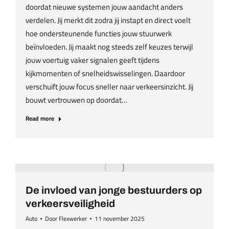
doordat nieuwe systemen jouw aandacht anders
verdelen. Jij merkt dit zodra jij instapt en direct voelt
hoe ondersteunende functies jouw stuurwerk
beïnvloeden. Jij maakt nog steeds zelf keuzes terwijl
jouw voertuig vaker signalen geeft tijdens
kijkmomenten of snelheidswisselingen. Daardoor
verschuift jouw focus sneller naar verkeersinzicht. Jij
bouwt vertrouwen op doordat…
Read more
De invloed van jonge bestuurders op
verkeersveiligheid
Auto
Door
Flexwerker
11 november 2025